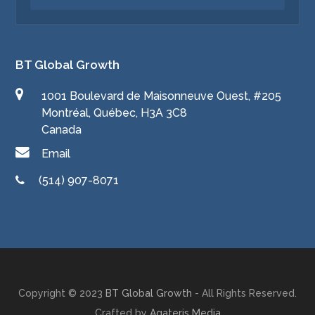
BT Global Growth
1001 Boulevard de Maisonneuve Ouest, #205
Montréal, Québec, H3A 3C8
Canada
Email
(514) 907-8071
Copyright © 2023
BT Global Growth
- All Rights Reserved.
Crafted by
Agateris Media