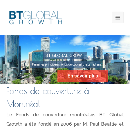
BT GLOBAL GROWTH
Parmi les principaux fonds de couverture canadiens
En savoir plus
Fonds de couverture à
Montréal
Le Fonds de couverture montréalais BT Global
Growth a été fondé en 2006 par M. Paul Beattie et