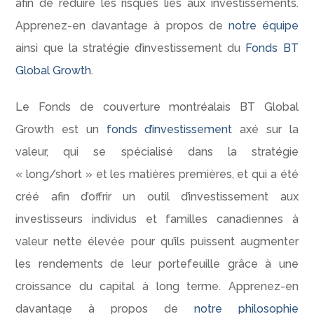
afin de réduire les risques liés aux investissements.
Apprenez-en davantage à propos de
notre équipe
ainsi que la stratégie d’investissement du
Fonds BT
Global Growth
.
Le Fonds de couverture montréalais BT Global
Growth est un
fonds d’investissement
axé sur la
valeur, qui se spécialisé dans la stratégie
« long/short » et les matières premières, et qui a été
créé afin d’offrir un outil d’investissement aux
investisseurs individus et familles canadiennes à
valeur nette élevée pour qu’ils puissent augmenter
les rendements de leur portefeuille grâce à une
croissance du capital à long terme. Apprenez-en
davantage à propos de
notre philosophie